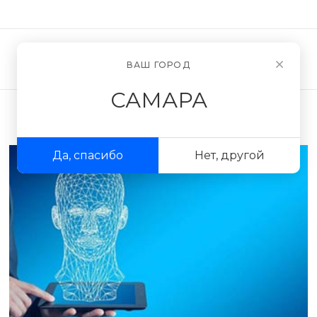
Новости
О компании
ВАШ ГОРОД
САМАРА
Да, спасибо
Нет, другой