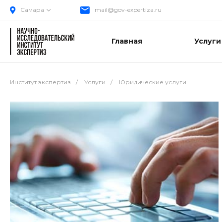
Самара
mail@gov-expertiza.ru
Главная
Услуги
Институт экспертиз
/
Услуги
/
Юридические услуги