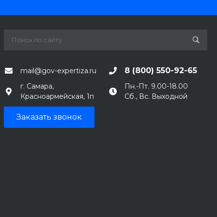
8 (800) 550-92-65
mail@gov-expertiza.ru
г. Самара,
Пн.-Пт. 9.00-18.00
Красноармейская, 1п
Сб., Вс. Выходной
Заказать звонок