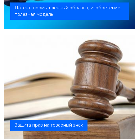
Патент: промышленный образец, изобретение,
полезная модель
Защита прав на товарный знак