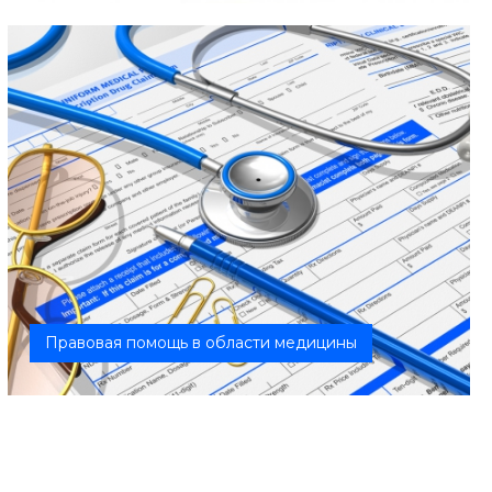
Правовая помощь в области медицины
Оказываем профессиональную экспертную помощь
медицинским учреждениям, котор...