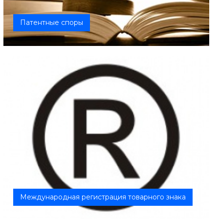
Патентные споры
Международная регистрация товарного знака