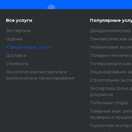
Все услуги
Популярные усл
Экспертиза
Дендрологическая 
Оценка
Лингвистическая э
Юридические услуги
Нейминговая экспе
Доставка
Пожарно-техническ
Стоимость
Почерковедческая 
Экологическая экспертиза и
Рецензирование з
экологическое проектирование
Строительная эксп
Экспертиза срока 
документа
Патентные споры
Товарный знак: рег
проверка и продле
Оценочная эксперт