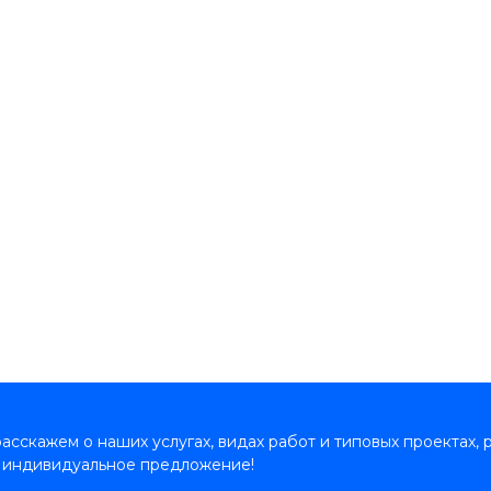
сскажем о наших услугах, видах работ и типовых проектах, 
 индивидуальное предложение!