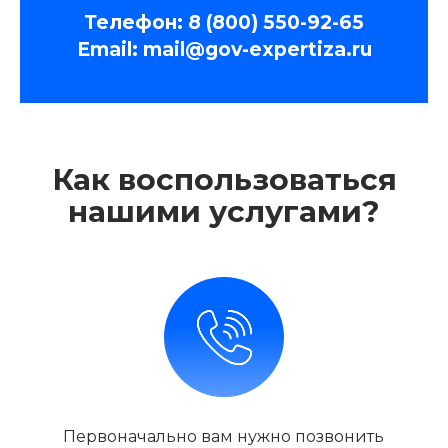
Телефон:
8 (800) 550-92-65
Email:
mail@gov-expertiza.ru
Как воспользоваться
нашими услугами?
Первоначально вам нужно позвонить