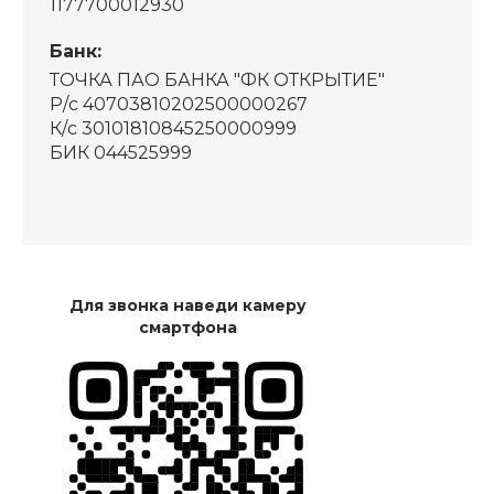
1177700012930
Банк:
ТОЧКА ПАО БАНКА "ФК ОТКРЫТИЕ"
Р/с 40703810202500000267
К/с 30101810845250000999
БИК 044525999
Для звонка наведи камеру
смартфона