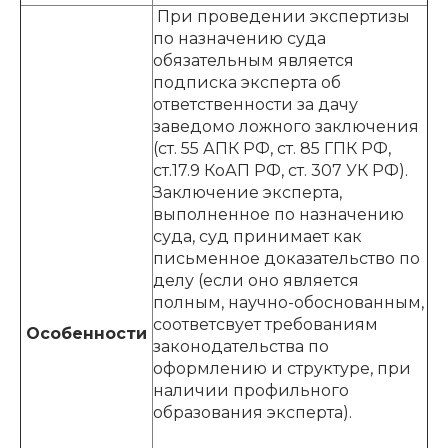
При проведении экспертизы
по назначению суда
обязательным является
подписка эксперта об
ответственности за дачу
заведомо ложного заключения
(ст. 55 АПК РФ, ст. 85 ГПК РФ,
ст.17.9 КоАП РФ, ст. 307 УК РФ).
Заключение эксперта,
выполненное по назначению
суда, суд принимает как
письменное доказательство по
делу (если оно является
полным, научно-обоснованным,
соответсвует требованиям
Особенности
законодательства по
оформлению и структуре, при
наличии профильного
образования эксперта).