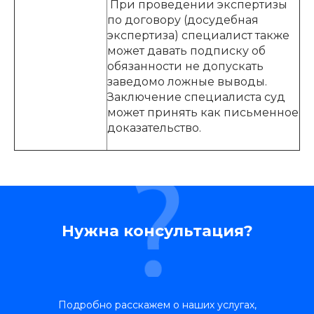
При проведении экспертизы
по договору (досудебная
экспертиза) специалист также
может давать подписку об
обязанности не допускать
заведомо ложные выводы.
Заключение специалиста суд
может принять как письменное
доказательство.
Нужна консультация?
Подробно расскажем о наших услугах,