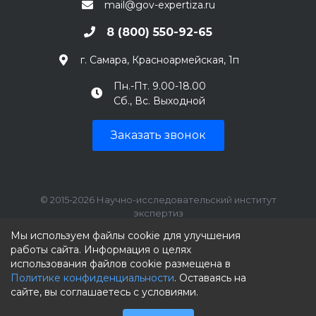
mail@gov-expertiza.ru
8 (800) 550-92-65
г. Самара, Красноармейская, 1п
Пн.-Пт. 9.00-18.00
Сб., Вс. Выходной
Заказать звонок
© 2015-2026 Научно-исследовательский институт
экспертиз
ИНН: 7707390492, КПП: 770701001
Мы используем файлы cookie для улучшения
работы сайта. Информация о целях
использования файлов cookie размещена в
Политике конфиденциальности
. Оставаясь на
сайте, вы соглашаетесь с условиями.
Мы принимаем к оплате: