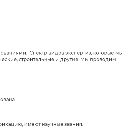
дованиями. Спектр видов экспертиз, которые мы
ческие, строительные и другие. Мы проводим
ована.
фикацию, имеют научные звания.