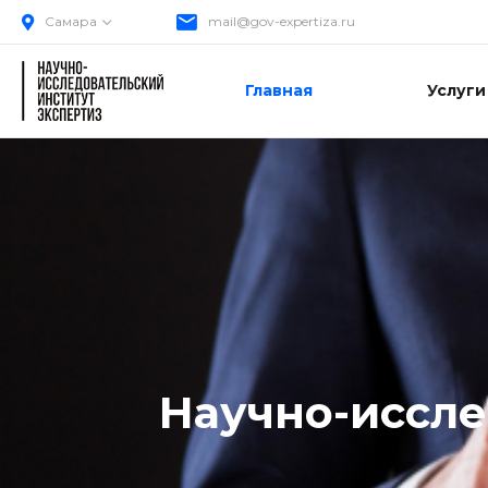
Самара
mail@gov-expertiza.ru
Главная
Услуги
Научно-иссле