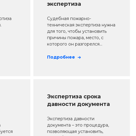
экспертиза
ртиза
Судебная пожарно-
.
техническая экспертиза нужна
для того, чтобы установить
причины пожара, место, с
которого он разгорелся...
Подробнее
Экспертиза срока
давности документа
Экспертиза давности
а
документа – это процедура,
буется
позволяющая установить,