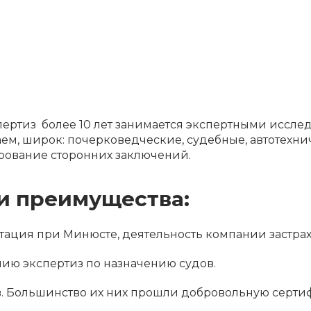
ертиз более 10 лет занимается экспертными иссле
ем, широк: почерковедческие, судебные, автотехни
рование сторонних заключений.
 преимущества:
ация при Минюсте, деятельность компании застрах
нию экспертиз по назначению судов.
. Большинство их них прошли добровольную серти