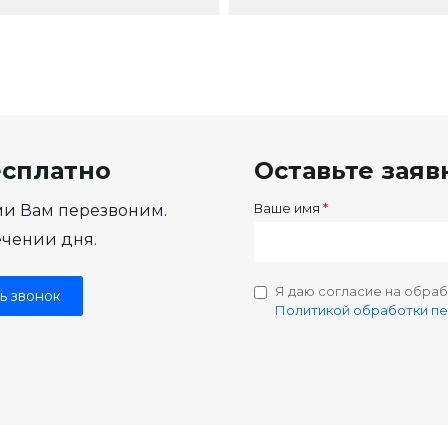
есплатно
Оставьте заяв
Ваше имя
ми Вам перезвоним.
ечении дня.
Я даю согласие на обраб
ь звонок
Политикой обработки п