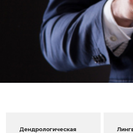
Дендрологическая
Линг