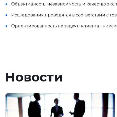
Объективность, независимость и качество экс
Исследования проводятся в соответствии с т
Ориентированность на задачи клиента - ника
Возможность выполнить исследование в сжаты
Вы можете быть уверены в качестве наших экспе
Новости