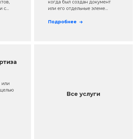
тов,
когда был создан документ
с...
или его отдельные элеме...
Подробнее
ртиза
 или
 целью
Все услуги