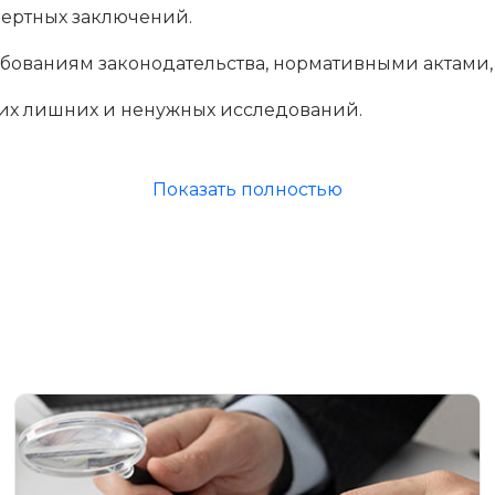
пертных заключений.
ребованиям законодательства, нормативными актами
ких лишних и ненужных исследований.
е сроки.
Показать полностью
ртных заключений.