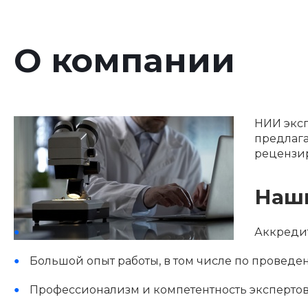
О компании
НИИ эксп
предлага
рецензи
Наши
Аккредит
Большой опыт работы, в том числе по проведе
Профессионализм и компетентность экспертов