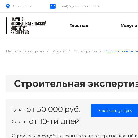
Самара
mail@gov-expertiza.ru
Главная
Услуги
Институт экспертиз
/
Услуги
/
Экспертиза
/
Строительная э
Строительная эксперти
от 30 000 руб.
Цена:
Заказать услугу
от 10-ти дней
Сроки:
Строительно судебно техническая экспертиза зданий и