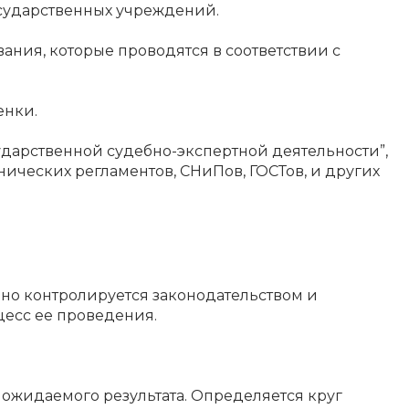
государственных учреждений.
ания, которые проводятся в соответствии с
енки.
дарственной судебно-экспертной деятельности”,
нических регламентов, СНиПов, ГОСТов, и других
но контролируется законодательством и
цесс ее проведения.
 ожидаемого результата. Определяется круг