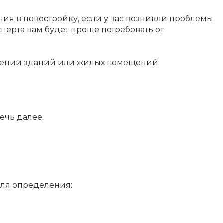
ения в новостройку, если у вас возникли проблемы
перта вам будет проще потребовать от
динении зданий или жилых помещений.
ечь далее.
для определения: