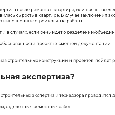
пертиза после ремонта в квартире, или после засел
лась сырость в квартире. В случае заключения экс
о выполненные строительные работы.
т и в случаях, если речь идет о разделении/объе
 обоснованности проектно-сметной документации.
иза строительных конструкций и проектов, пойдет р
льная экспертиза?
х строительных экспертиз и технадзора проводится 
х, отделочных, ремонтных работ.