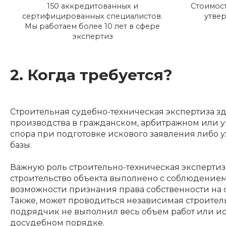
150 аккредитованных и
Стоимост
сертифицированных специалистов.
утве
Мы работаем более 10 лет в сфере
экспертиз
2. Когда требуется?
Строительная судебно-техническая экспертиза 
производства в гражданском, арбитражном или у
спора при подготовке искового заявления либо у
базы.
Важную роль строительно-техническая экспертиза
строительство объекта выполнено с соблюдением 
возможности признания права собственности на 
Также, может проводиться независимая строитель
подрядчик не выполнил весь объем работ или ис
досудебном порядке.