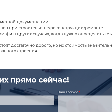
сметной документации.
алов при строительстве/реконструкции/ремонте.
) и в других случаях, когда нужно определить те 
тоят достаточно дорого, но их стоимость значительн
равного строения.
их прямо сейчас!
Ваш вопрос