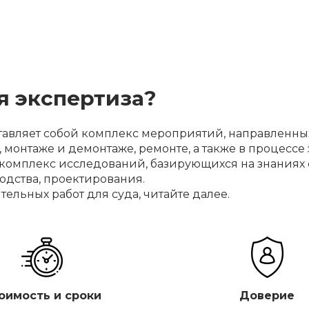
ая экспертиза?
ставляет собой комплекс мероприятий, направленн
 монтаже и демонтаже, ремонте, а также в процесс
й комплекс исследований, базирующихся на знаниях
одства, проектирования.
тельных работ для суда, читайте далее.
оимость и сроки
Доверие