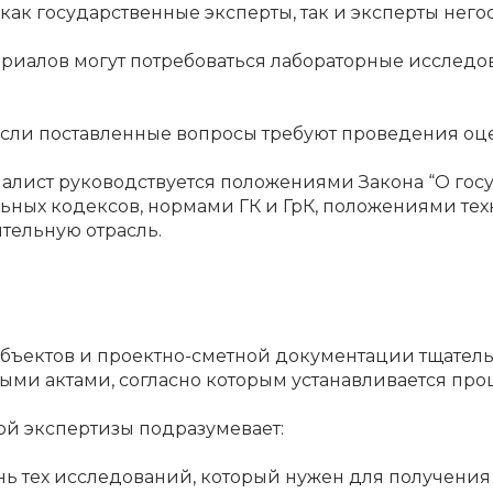
 как государственные эксперты, так и эксперты не
риалов могут потребоваться лабораторные исследов
если поставленные вопросы требуют проведения оц
лист руководствуется положениями Закона “О госу
ьных кодексов, нормами ГК и ГрК, положениями тех
тельную отрасль.
бъектов и проектно-сметной документации тщатель
ми актами, согласно которым устанавливается про
ой экспертизы подразумевает:
нь тех исследований, который нужен для получения