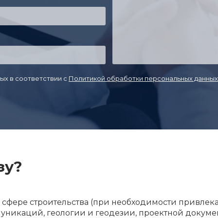
ых в соответствии с
Политикой обработки персональных данных
зу?
 сфере строительства (при необходимости привлек
уникаций, геологии и геодезии, проектной докум