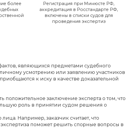
ие более
Регистрация при Минюсте РФ,
судебных
аккредитация в Росстандарте РФ,
арственной
включены в списки судов для
проведения экспертиз
 фактов, являющихся предметами судебного
о личному усмотрению или заявлению участников
 приобщаются к иску в качестве доказательной
сть положительное заключение эксперта о том, что
большую роль в принятии судом решения о
лица. Например, заказчик считает, что
я экспертиза поможет решить спорные вопросы в