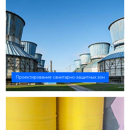
Проектирование санитарно-защитных зон
Разработка проекта СЗЗ необходима, чтобы
выполнить требования законодательс...