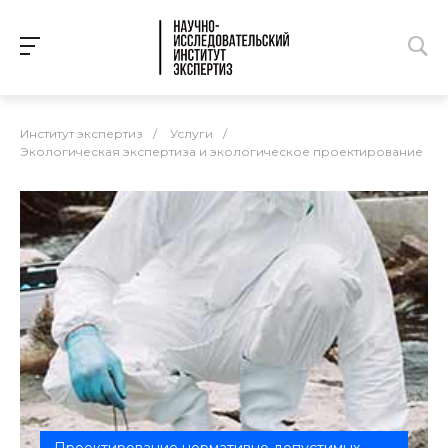
Институт экспертиз
/
Услуги
/
Экологическая экспертиза и экологическое проектирование