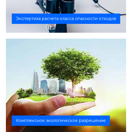
Экспертиза расчета класса опасности отходов
Предприятия должны установить класс опасности
отходов и оформить на них Пас...
Комплексное экологическое разрешение
Предприятия, которые оказывают вредное