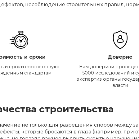
ефектов, несоблюдение строительных правил, норм,
оимость и сроки
Доверие
ь и сроки соответствуют
Нам доверили проведен
ржденным стандартам
5000 исследований и 
экспертиз органы госуд
власти
ачества строительства
значение не только для разрешения споров между з
дефекты, которые бросаются в глаза (например, при о
жна, но гораздо важнее выявить скрытые нарушения