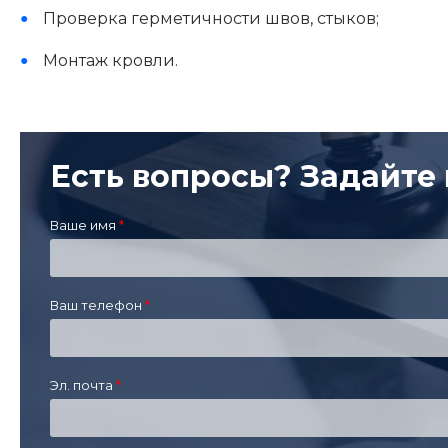
Проверка герметичности швов, стыков;
Монтаж кровли.
Есть вопросы? Задайте 
Ваше имя
Ваш телефон
Эл. почта