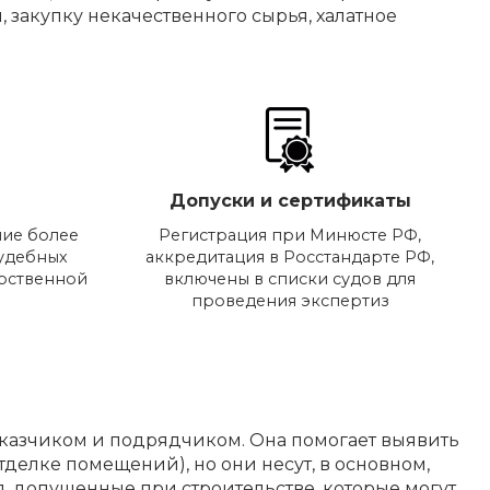
 закупку некачественного сырья, халатное
Допуски и сертификаты
ие более
Регистрация при Минюсте РФ,
судебных
аккредитация в Росстандарте РФ,
арственной
включены в списки судов для
проведения экспертиз
аказчиком и подрядчиком. Она помогает выявить
тделке помещений), но они несут, в основном,
, допущенные при строительстве, которые могут