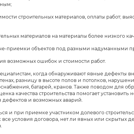
ным;
мости строительных материалов, оплаты работ; вы
льных материалов на материалы более низкого кач
даче-приемки объектов под разными надуманными п
я возможных ошибок и стоимости работ.
пециалистам, когда обнаруживают явные дефекты в
тенах, разницу в высоте полов и потолков, нарушен
снабжения, батарей, кранов. Также поводом для обр
нка качества строительства помогает установить н
я дефектов и возможных аварий.
ься и при приемке участником долевого строительс
к все условия договора, нет ли явных или скрытых 
.