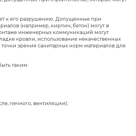
ет к его разрушению. Допущенные при
иалов (например, кирпич, бетон) могут в
монтаже инженерных коммуникаций могут
ладке кровли, использование некачественных
 точки зрения санитарных норм материалов для
ыть таким:
ле, печного, вентиляции);