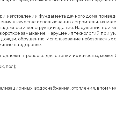
ри изготовлении фундамента дачного дома привед
ния в качестве использованных строительных матер
надежности конструкции здания. Нарушения при 
короткое замыкание. Нарушения технологий при ук
в дожди, обрушению. Использование небезопасных с
ияние на здоровье.
подлежит проверке для оценки их качества, может б
к, пол);
лизационных, водоснабжения, отопления, в том чис