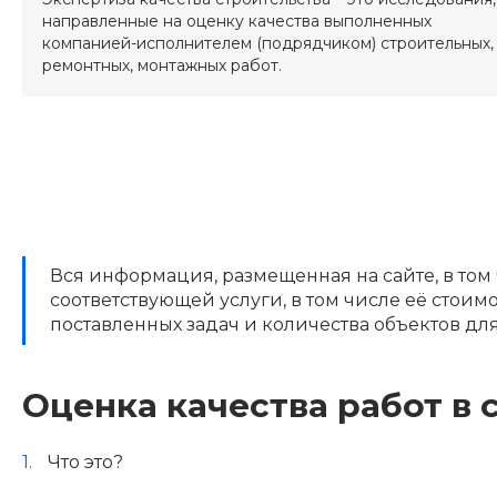
направленные на оценку качества выполненных
компанией-исполнителем (подрядчиком) строительных,
ремонтных, монтажных работ.
Вся информация, размещенная на сайте, в том
соответствующей услуги, в том числе её стои
поставленных задач и количества объектов дл
Оценка качества работ в 
Что это?