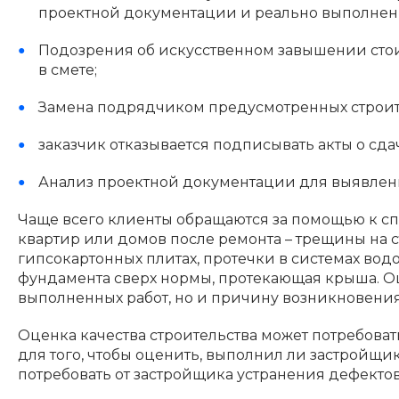
проектной документации и реально выполнен
Подозрения об искусственном завышении стои
в смете;
Замена подрядчиком предусмотренных строите
заказчик отказывается подписывать акты о с
Анализ проектной документации для выявлени
Чаще всего клиенты обращаются за помощью к с
квартир или домов после ремонта – трещины на с
гипсокартонных плитах, протечки в системах водо
фундамента сверх нормы, протекающая крыша. Оце
выполненных работ, но и причину возникновени
Оценка качества строительства может потребоват
для того, чтобы оценить, выполнил ли застройщи
потребовать от застройщика устранения дефектов