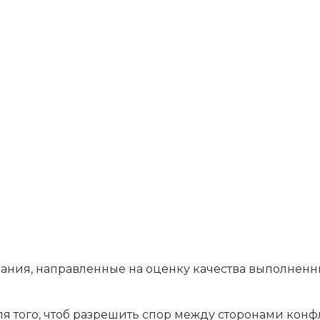
дования, направленные на оценку качества выполн
я того, чтоб разрешить спор между сторонами конфл