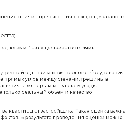
яснение причин превышения расходов, указанных
ества;
редлогами, без существенных причин;
нутренней отделки и инженерного оборудования
ие прямых углов между стенами, трещины в
ащения к экспертам могут стать усадка
е только реальный объем и качество
тва квартиры от застройщика. Такая оценка важна
дефектов. В результате проведения оценки можно