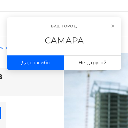
Новости
О компании
ВАШ ГОРОД
САМАРА
от в строительстве
Да, спасибо
Нет, другой
в