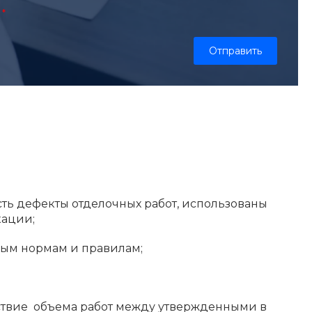
сть дефекты отделочных работ, использованы
кации;
ным нормам и правилам;
ствие объема работ между утвержденными в