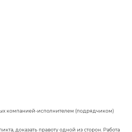
енных компанией-исполнителем (подрядчиком)
икта, доказать правоту одной из сторон. Работа