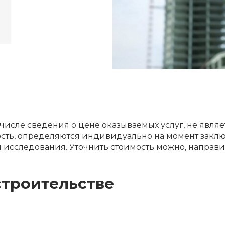
 числе сведения о цене оказываемых услуг, не явля
мость, определяются индивидуально на момент заклю
я исследования. Уточнить стоимость можно, направи
строительстве