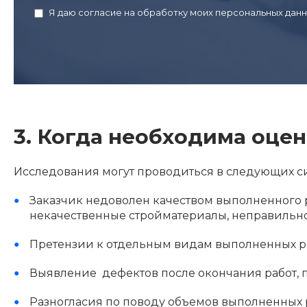
Я даю согласие на обработку моих персональных данн
3. Когда необходима оцен
Исследования могут проводиться в следующих си
Заказчик недоволен качеством выполненного р
некачественные стройматериалы, неправильн
Претензии к отдельным видам выполненных ра
Выявление дефектов после окончания работ, 
Разногласия по поводу объемов выполненных 