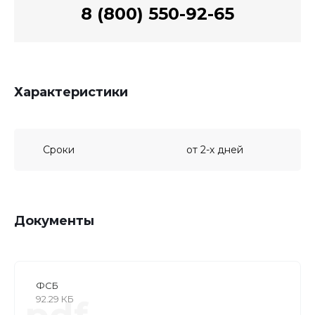
8 (800) 550-92-65
Характеристики
Сроки
от 2-х дней
Документы
ФСБ
92.29 КБ