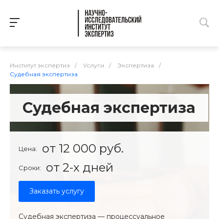
Институт экспертиз
/
Услуги
/
Экспертиза
/
Судебная экспертиза
Судебная экспертиза
от 12 000 руб.
Цена:
от 2-х дней
Сроки:
Заказать услугу
Судебная экспертиза — процессуальное