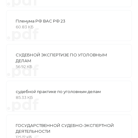
.pdf
Пленума РФ ВАС РФ 23
60.83 КБ
.pdf
СУДЕБНОЙ ЭКСПЕРТИЗЕ ПО УГОЛОВНЫМ
ДЕЛАМ
.pdf
56.92 КБ
судебной практике по уголовным делам
85.33 КБ
.pdf
ГОСУДАРСТВЕННОЙ СУДЕБНО-ЭКСПЕРТНОЙ
ДЕЯТЕЛЬНОСТИ
125.17 КБ